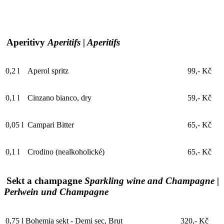
Aperitivy
Aperitifs | Aperitifs
0,2 l
Aperol spritz
99,- Kč
0,1 l
Cinzano bianco, dry
59,- Kč
0,05 l
Campari Bitter
65,- Kč
0,1 l
Crodino (nealkoholické)
65,- Kč
Sekt a champagne
Sparkling wine and Champagne |
Perlwein und Champagne
0,75 l
Bohemia sekt - Demi sec, Brut
320,- Kč