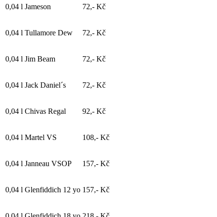
0,04 l
Jameson
72,- Kč
0,04 l
Tullamore Dew
72,- Kč
0,04 l
Jim Beam
72,- Kč
0,04 l
Jack Daniel´s
72,- Kč
0,04 l
Chivas Regal
92,- Kč
0,04 l
Martel VS
108,- Kč
0,04 l
Janneau VSOP
157,- Kč
0,04 l
Glenfiddich 12 yo
157,- Kč
0,04 l
Glenfiddich 18 yo
218,- Kč