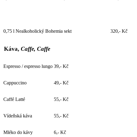
0,75 l
Nealkoholický Bohemia sekt
320,- Kč
Káva,
Caffe, Caffe
Espresso / espresso lungo
39,- Kč
Cappuccino
49,- Kč
Caffé Latté
55,- Kč
Vídeňská káva
55,- Kč
Mléko do kávy
6,- Kč