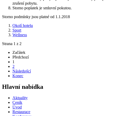
zrušení pobytu.
Storno poplatek je smluvní pokutou.
Storno podmínky jsou platné od 1.1.2018
Okolí hotelu
Sport
Wellness
Strana 1 z 2
Začátek
Předchozí
1
2
Následující
Konec
Hlavní nabídka
Aktuality
Ceník
Úvod
Restaurace