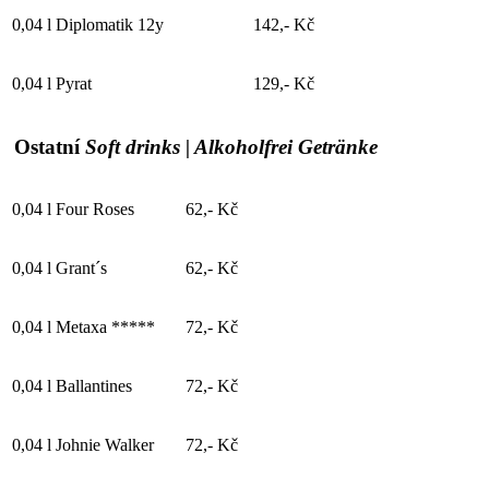
0,04 l
Diplomatik 12y
142,- Kč
0,04 l
Pyrat
129,- Kč
Ostatní
Soft drinks | Alkoholfrei Getränke
0,04 l
Four Roses
62,- Kč
0,04 l
Grant´s
62,- Kč
0,04 l
Metaxa *****
72,- Kč
0,04 l
Ballantines
72,- Kč
0,04 l
Johnie Walker
72,- Kč