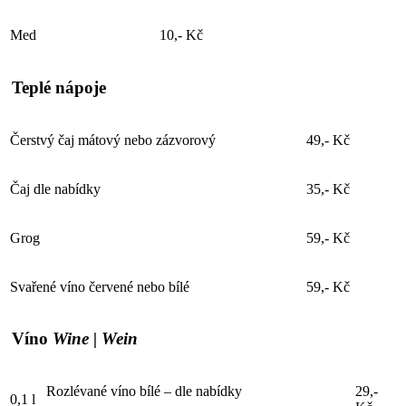
Med
10,- Kč
Teplé nápoje
Čerstvý čaj mátový nebo zázvorový
49,- Kč
Čaj dle nabídky
35,- Kč
Grog
59,- Kč
Svařené víno červené nebo bílé
59,- Kč
Víno
Wine | Wein
Rozlévané víno bílé – dle nabídky
29,-
0,1 l