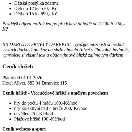
Dětská postýlka zdarma
Děti do 12 let 570,- Kč
Děti do 15 let 690,- Kč
Pozdější odjezd možný jen po předchozí dohodě do 12.00 h. 350,-
Kč
!!!! DARUJTE SKVĚLÝ DÁREK!!!! - využijte možnosti si nechat
vystavit dárkový poukaz na služby hotelu Allvet v libovolné hodnotě,
vymyslete si vlastní text a obdarujte své blízké zajímavým dárkem
Ceník služeb
Platný od 01.01.2026
Hotel Allvet, 683 04 Drnovice 115
Ceník hřiště - Víceúčelové hřiště s umělým povrchem
hry do počtu 4 hráčů 100,-Kč/hod
hry kolektivní nad 4 hráče 200,-Kč/hod
osvětlení 70,-Kč/hod
Plážové hřiště 100,-Kč/hod
Ceník welness a sport