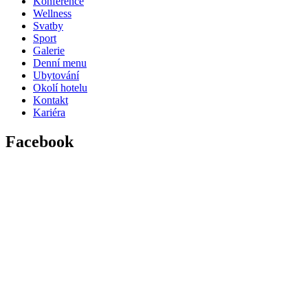
Konference
Wellness
Svatby
Sport
Galerie
Denní menu
Ubytování
Okolí hotelu
Kontakt
Kariéra
Facebook