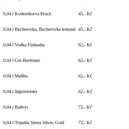
0,04 l
Koskenkorva Peach
45,- Kč
0,04 l
Becherovka, Becherovka lemond
45,- Kč
0,04 l
Vodka Finlandia
62,- Kč
0,04 l
Gin Beefeater
62,- Kč
0,04 l
Malibu
62,- Kč
0,04 l
Jägermeister
62,- Kč
0,04 l
Baileys
72,- Kč
0,04 l
Tequilla Sierra Silver, Gold
72,- Kč