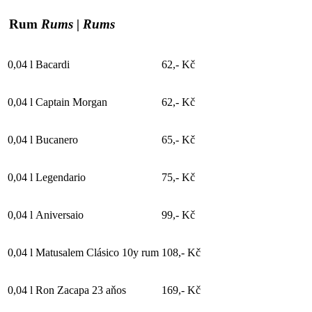
Rum
Rums | Rums
0,04 l
Bacardi
62,- Kč
0,04 l
Captain Morgan
62,- Kč
0,04 l
Bucanero
65,- Kč
0,04 l
Legendario
75,- Kč
0,04 l
Aniversaio
99,- Kč
0,04 l
Matusalem Clásico 10y rum
108,- Kč
0,04 l
Ron Zacapa 23 aňos
169,- Kč