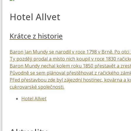
Hotel Allvet
Krátce z historie
Baron Jan Mundy se narodil v roce 1798 v Brně. Po otci z
Ty později prodal a místo nich koupil v roce 1830 račick
Baron Mundy nechal kolem roku 1850 přestavět a zrestau
Původně se sem plánoval přestěhovat z račického zámk
Před přestavbou zde byl zájezdní hostinec, kovárna a 
cukrovarské společnosti.
Hotel Allvet