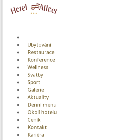
Ubytování
Restaurace
Konference
Wellness
Svatby
Sport
Galerie
Aktuality
Denní menu
Okolí hotelu
Ceník
Kontakt
Kariéra