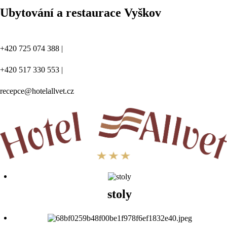
Ubytování a restaurace Vyškov
+420 725 074 388 |
+420 517 330 553 |
recepce@hotelallvet.cz
stoly