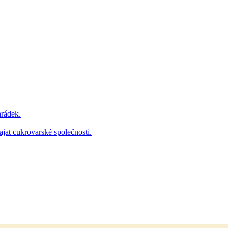
hrádek.
ajat cukrovarské společnosti.