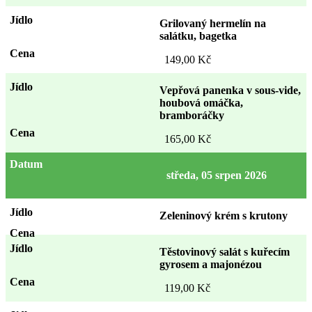
Grilovaný hermelín na
salátku, bagetka
149,00 Kč
Vepřová panenka v sous-vide,
houbová omáčka,
bramboráčky
165,00 Kč
středa, 05 srpen 2026
Zeleninový krém s krutony
Těstovinový salát s kuřecím
gyrosem a majonézou
119,00 Kč