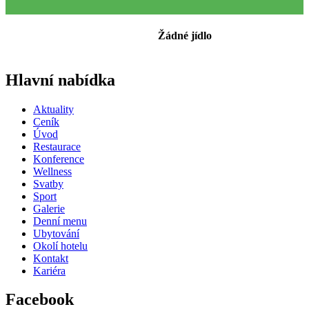
Žádné jídlo
Hlavní nabídka
Aktuality
Ceník
Úvod
Restaurace
Konference
Wellness
Svatby
Sport
Galerie
Denní menu
Ubytování
Okolí hotelu
Kontakt
Kariéra
Facebook