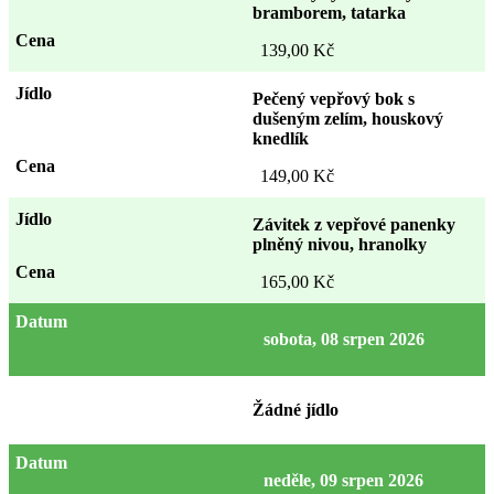
bramborem, tatarka
139,00 Kč
Pečený vepřový bok s
dušeným zelím, houskový
knedlík
149,00 Kč
Závitek z vepřové panenky
plněný nivou, hranolky
165,00 Kč
sobota, 08 srpen 2026
Žádné jídlo
neděle, 09 srpen 2026