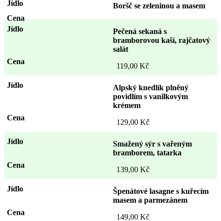
Boršč se zeleninou a masem
Pečená sekaná s
bramborovou kaší, rajčatový
salát
119,00 Kč
Alpský knedlík plněný
povidlím s vanilkovým
krémem
129,00 Kč
Smažený sýr s vařeným
bramborem, tatarka
139,00 Kč
Špenátové lasagne s kuřecím
masem a parmezánem
149,00 Kč