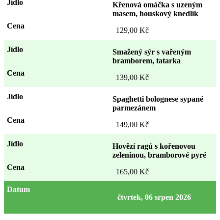
Křenová omáčka s uzeným
masem, houskový knedlík
129,00 Kč
Smažený sýr s vařeným
bramborem, tatarka
139,00 Kč
Spaghetti bolognese sypané
parmezánem
149,00 Kč
Hovězí ragú s kořenovou
zeleninou, bramborové pyré
165,00 Kč
čtvrtek, 06 srpen 2026