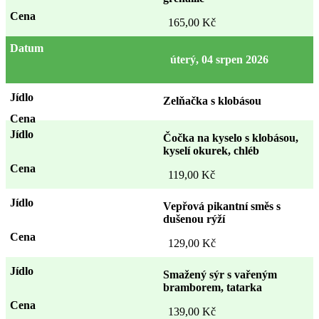
165,00 Kč
úterý, 04 srpen 2026
Zelňačka s klobásou
Čočka na kyselo s klobásou,
kyselí okurek, chléb
119,00 Kč
Vepřová pikantní směs s
dušenou rýží
129,00 Kč
Smažený sýr s vařeným
bramborem, tatarka
139,00 Kč