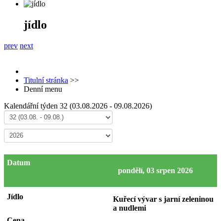
jídlo
prev
next
Titulní stránka
>>
Denní menu
Kalendářní týden 32 (03.08.2026 - 09.08.2026)
pondělí, 03 srpen 2026
Kuřecí vývar s jarní zeleninou
a nudlemi