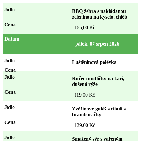
BBQ žebra s nakládanou
zeleninou na kyselo, chléb
165,00 Kč
pátek, 07 srpen 2026
Luštěninová polévka
Kuřecí nudličky na kari,
dušená rýže
119,00 Kč
Zvěřinový guláš s cibulí s
bramboráčky
129,00 Kč
Smažený sýr s vařeným